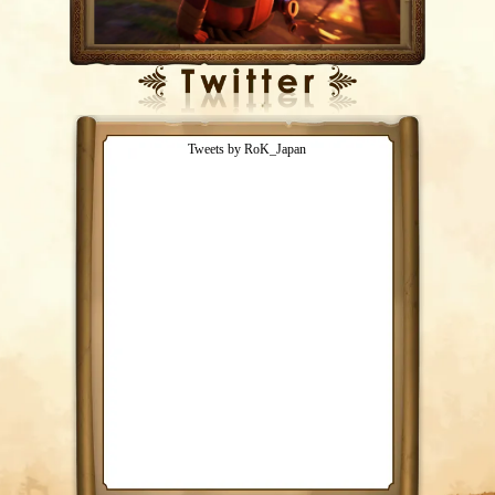
Tweets by RoK_Japan