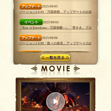
2025/09/05
バージョン1.0.99「万国祝祭」アップデートのお知らせ
2025/09/03
『Rise of Kingdoms―万国覚醒―』「焚き火」プログラム始動
2025/08/06
バージョン1.0.98「島々の発見」アップデートのお知らせ
2025/07/09
バージョン1.0.96「万国争覇」アップデートのお知らせ
2025/07/04
バージョン1.0.95「秦の威勢」アップデートのお知らせ