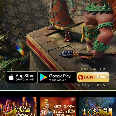
最大9.9%ボーナス!
公式チャージセンター