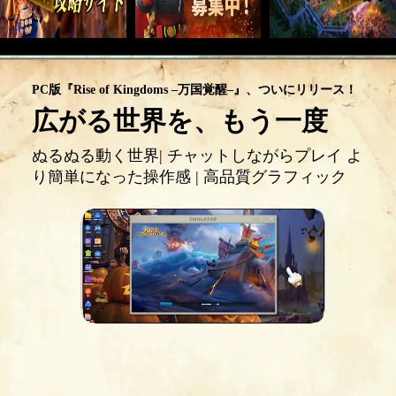
PC版『Rise of Kingdoms –万国覚醒–』、ついにリリース！
広がる世界を、もう一度
ぬるぬる動く世界| チャットしながらプレイ よ
り簡単になった操作感 | 高品質グラフィック