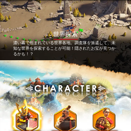
世界探索
濃い霧で包まれている世界各地。調査隊を派遣して、未
知な世界を探索することが可能！隠されたお宝が見つか
るかも！？